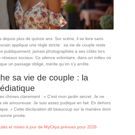
s depuis plus de quinze ans. Sur scène, il se livre sans
ocain applique une règle stricte : sa vie de couple reste
e publiquement, jamais photographiée à ses côtés lors
réseaux sociaux. Ce silence volontaire, dans un milieu où
sque un passage obligé, mérite qu’on s’y arrête.
e sa vie de couple : la
médiatique
s choses clairement : « C’est mon jardin secret. Je ne
a vie amoureuse. Je suis assez pudique en fait. En dehors
ique. » Cette déclaration dit beaucoup sur la manière dont
rsonne privée.
tés et mises à jour de MyCitya prévues pour 2026