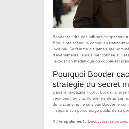
Booder fait rire des millions de spectateur
filtre. Hors scène, le comédien franco-mar
invisible. Sa femme n’a jamais été nommé
d’événements, jamais mentionnée sur ses 
l’exposition médiatique du couple est pre
Pourquoi Booder cach
stratégie du secret 
Dans le magazine Public, Booder a posé le
veux pas non plus donner de détail sur m
de la scène, je ne suis pas Booder le com
il sépare son personnage public de sa pe
A lire également :
Découvrez les nouveau