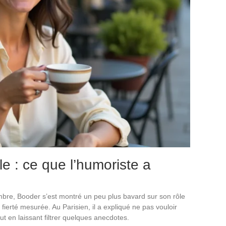
e : ce que l’humoriste a
mbre, Booder s’est montré un peu plus bavard sur son rôle
ne fierté mesurée. Au Parisien, il a expliqué ne pas vouloir
out en laissant filtrer quelques anecdotes.