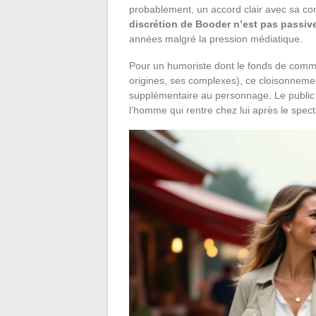
probablement, un accord clair avec sa com
discrétion de Booder n’est pas passive
années malgré la pression médiatique.
Pour un humoriste dont le fonds de comme
origines, ses complexes), ce cloisonneme
supplémentaire au personnage. Le public c
l’homme qui rentre chez lui après le spect