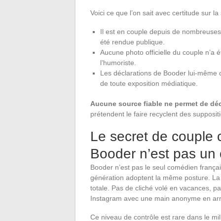
Voici ce que l’on sait avec certitude sur l
Il est en couple depuis de nombreuses 
été rendue publique.
Aucune photo officielle du couple n’a 
l’humoriste.
Les déclarations de Booder lui-même 
de toute exposition médiatique.
Aucune source fiable ne permet de dé
prétendent le faire recyclent des supposit
Le secret de couple c
Booder n’est pas un 
Booder n’est pas le seul comédien français
génération adoptent la même posture. La d
totale. Pas de cliché volé en vacances, 
Instagram avec une main anonyme en arri
Ce niveau de contrôle est rare dans le mil