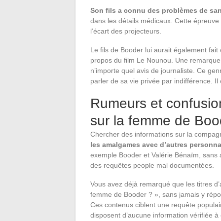
Son fils a connu des problèmes de sa
dans les détails médicaux. Cette épreuve 
l’écart des projecteurs.
Le fils de Booder lui aurait également fait 
propos du film Le Nounou. Une remarque q
n’importe quel avis de journaliste. Ce g
parler de sa vie privée par indifférence. Il
Rumeurs et confusion
sur la femme de Boo
Chercher des informations sur la compagn
les amalgames avec d’autres personna
exemple Booder et Valérie Bénaïm, sans a
des requêtes people mal documentées.
Vous avez déjà remarqué que les titres d’
femme de Booder ? », sans jamais y répo
Ces contenus ciblent une requête populaire
disposent d’aucune information vérifiée à o