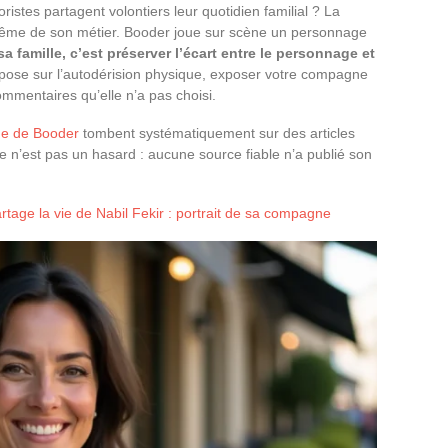
istes partagent volontiers leur quotidien familial ? La
même de son métier. Booder joue sur scène un personnage
sa famille, c’est préserver l’écart entre le personnage et
ose sur l’autodérision physique, exposer votre compagne
ommentaires qu’elle n’a pas choisi.
me de Booder
tombent systématiquement sur des articles
e n’est pas un hasard : aucune source fiable n’a publié son
tage la vie de Nabil Fekir : portrait de sa compagne